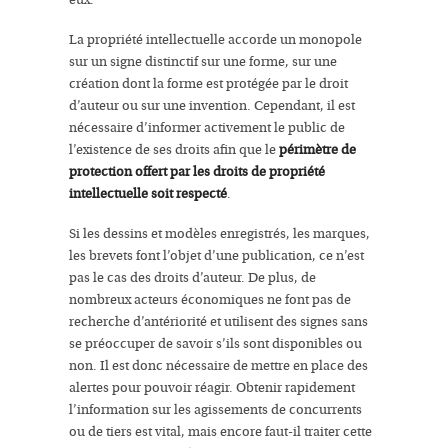
eux.
La propriété intellectuelle accorde un monopole
sur un signe distinctif sur une forme, sur une
création dont la forme est protégée par le droit
d’auteur ou sur une invention. Cependant, il est
nécessaire d’informer activement le public de
l’existence de ses droits afin que le
périmètre de
protection offert par les droits de propriété
intellectuelle soit respecté
.
Si les dessins et modèles enregistrés, les marques,
les brevets font l’objet d’une publication, ce n’est
pas le cas des droits d’auteur. De plus, de
nombreux acteurs économiques ne font pas de
recherche d’antériorité et utilisent des signes sans
se préoccuper de savoir s’ils sont disponibles ou
non. Il est donc nécessaire de mettre en place des
alertes pour pouvoir réagir. Obtenir rapidement
l’information sur les agissements de concurrents
ou de tiers est vital, mais encore faut-il traiter cette