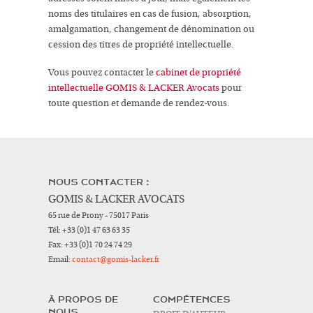
noms des titulaires en cas de fusion, absorption,
amalgamation, changement de dénomination ou
cession des titres de propriété intellectuelle.
Vous pouvez contacter le
cabinet de propriété
intellectuelle GOMIS & LACKER Avocats
pour
toute question et demande de rendez-vous.
NOUS CONTACTER :
GOMIS & LACKER AVOCATS
65 rue de Prony - 75017 Paris
Tél:
+33 (0)1 47 63 63 35
Fax:
+33 (0)1 70 24 74 29
Email:
contact@gomis-lacker.fr
À PROPOS DE
COMPÉTENCES
NOUS