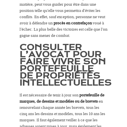
matière, peut vous guider pour être dans une
position telle qu’elle vous permettra d’éviter les
conflits. En effet, sauf exception, personne ne veut
avoir à défendre un
procès en contrefaçon
voué à
l’échec. La plus belle des victoires est celle que l’on
gagne sans mener de combat.
CONSULTER
L’AVOCAT POUR
FAIRE VIVRE SON
PORTEFEUILLE
DE PROPRIÉTÉS
INTELLECTUELLES
Il est nécessaire de tenir à jour son
portefeuille de
marques, de dessins et modèles ou de brevets
en
renouvelant chaque année les brevets, tous les
cinq ans les dessins et modèles, tous les 10 ans les
marques. Il faut également veiller à ce que les
adresses soient mises à jour, mais également les