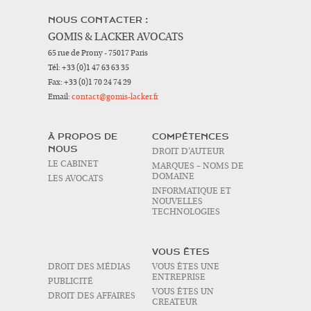
NOUS CONTACTER :
GOMIS & LACKER AVOCATS
65 rue de Prony - 75017 Paris
Tél:
+33 (0)1 47 63 63 35
Fax:
+33 (0)1 70 24 74 29
Email:
contact@gomis-lacker.fr
À PROPOS DE
COMPÉTENCES
NOUS
DROIT D’AUTEUR
LE CABINET
MARQUES – NOMS DE
DOMAINE
LES AVOCATS
INFORMATIQUE ET
NOUVELLES
TECHNOLOGIES
VOUS ÊTES
DROIT DES MÉDIAS
VOUS ÊTES UNE
ENTREPRISE
PUBLICITÉ
VOUS ÊTES UN
DROIT DES AFFAIRES
CREATEUR