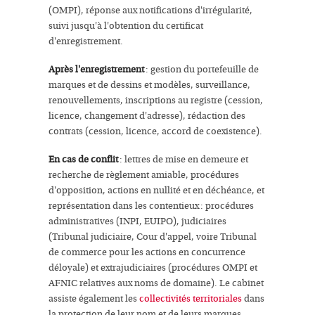
(OMPI), réponse aux notifications d'irrégularité,
suivi jusqu'à l'obtention du certificat
d'enregistrement.
Après l'enregistrement
: gestion du portefeuille de
marques et de dessins et modèles, surveillance,
renouvellements, inscriptions au registre (cession,
licence, changement d'adresse), rédaction des
contrats (cession, licence, accord de coexistence).
En cas de conflit
: lettres de mise en demeure et
recherche de règlement amiable, procédures
d'opposition, actions en nullité et en déchéance, et
représentation dans les contentieux : procédures
administratives (INPI, EUIPO), judiciaires
(Tribunal judiciaire, Cour d'appel, voire Tribunal
de commerce pour les actions en concurrence
déloyale) et extrajudiciaires (procédures OMPI et
AFNIC relatives aux noms de domaine). Le cabinet
assiste également les
collectivités territoriales
dans
la protection de leur nom et de leurs marques.