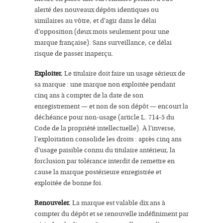
alerté des nouveaux dépôts identiques ou
similaires au vôtre, et d'agir dans le délai
d'opposition (deux mois seulement pour une
marque française). Sans surveillance, ce délai
risque de passer inaperçu.
Exploiter.
Le titulaire doit faire un usage sérieux de
sa marque : une marque non exploitée pendant
cinq ans à compter de la date de son
enregistrement — et non de son dépôt — encourt la
déchéance pour non-usage (article L. 714-5 du
Code de la propriété intellectuelle). À l'inverse,
l'exploitation consolide les droits : après cinq ans
d'usage paisible connu du titulaire antérieur, la
forclusion par tolérance interdit de remettre en
cause la marque postérieure enregistrée et
exploitée de bonne foi.
Renouveler.
La marque est valable dix ans à
compter du dépôt et se renouvelle indéfiniment par