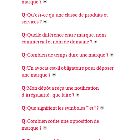
marque ?
Q:
Qu'est-ce qu'une classe de produits et
services ?
Q:
Quelle différence entre marque, nom
commercial et nom de domaine ?
Q:
Combien de temps dure une marque ?
Q:
Un avocat est-il obligatoire pour déposer
une marque ?
Q:
Mon dépôt a reçu une notification
d'irrégularité : que faire ?
Q:
Que signifient les symboles ™ et ® ?
Q:
Combien coûte une opposition de
marque ?