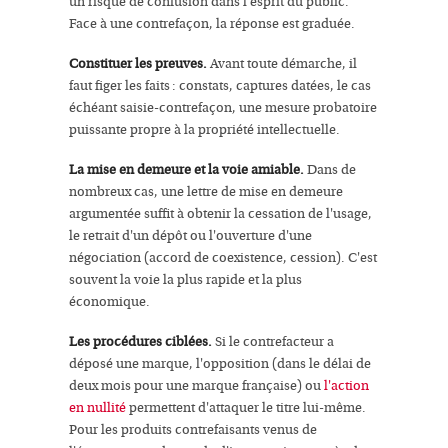
un risque de confusion dans l'esprit du public.
Face à une contrefaçon, la réponse est graduée.
Constituer les preuves.
Avant toute démarche, il
faut figer les faits : constats, captures datées, le cas
échéant saisie-contrefaçon, une mesure probatoire
puissante propre à la propriété intellectuelle.
La mise en demeure et la voie amiable.
Dans de
nombreux cas, une lettre de mise en demeure
argumentée suffit à obtenir la cessation de l'usage,
le retrait d'un dépôt ou l'ouverture d'une
négociation (accord de coexistence, cession). C'est
souvent la voie la plus rapide et la plus
économique.
Les procédures ciblées.
Si le contrefacteur a
déposé une marque, l'opposition (dans le délai de
deux mois pour une marque française) ou
l'action
en nullité
permettent d'attaquer le titre lui-même.
Pour les produits contrefaisants venus de