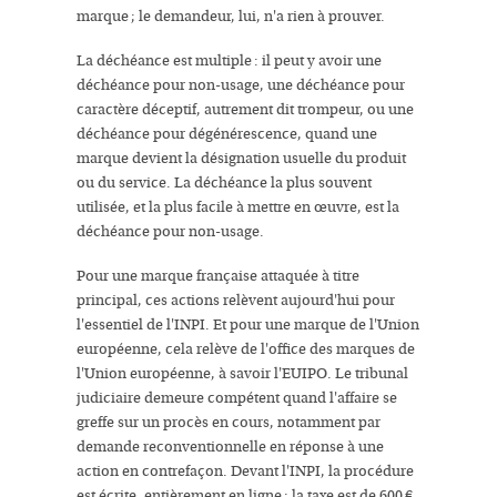
marque ; le demandeur, lui, n'a rien à prouver.
La déchéance est multiple : il peut y avoir une
déchéance pour non-usage, une déchéance pour
caractère déceptif, autrement dit trompeur, ou une
déchéance pour dégénérescence, quand une
marque devient la désignation usuelle du produit
ou du service. La déchéance la plus souvent
utilisée, et la plus facile à mettre en œuvre, est la
déchéance pour non-usage.
Pour une marque française attaquée à titre
principal, ces actions relèvent aujourd'hui pour
l'essentiel de l'INPI. Et pour une marque de l'Union
européenne, cela relève de l'office des marques de
l'Union européenne, à savoir l'EUIPO. Le tribunal
judiciaire demeure compétent quand l'affaire se
greffe sur un procès en cours, notamment par
demande reconventionnelle en réponse à une
action en contrefaçon. Devant l'INPI, la procédure
est écrite, entièrement en ligne : la taxe est de 600 €