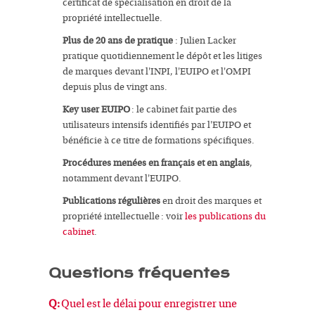
certificat de spécialisation en droit de la
propriété intellectuelle.
Plus de 20 ans de pratique
: Julien Lacker
pratique quotidiennement le dépôt et les litiges
de marques devant l'INPI, l'EUIPO et l'OMPI
depuis plus de vingt ans.
Key user EUIPO
: le cabinet fait partie des
utilisateurs intensifs identifiés par l'EUIPO et
bénéficie à ce titre de formations spécifiques.
Procédures menées en français et en anglais
,
notamment devant l'EUIPO.
Publications régulières
en droit des marques et
propriété intellectuelle : voir
les publications du
cabinet
.
Questions fréquentes
Q:
Quel est le délai pour enregistrer une