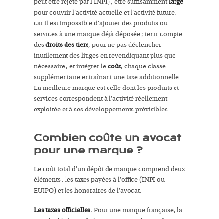
peut être rejeté par l'INPI) ; être suffisamment
large
pour couvrir l'activité actuelle et l'activité future,
car il est impossible d'ajouter des produits ou
services à une marque déjà déposée ; tenir compte
des
droits des tiers
, pour ne pas déclencher
inutilement des litiges en revendiquant plus que
nécessaire ; et intégrer le
coût
, chaque classe
supplémentaire entraînant une taxe additionnelle.
La meilleure marque est celle dont les produits et
services correspondent à l'activité réellement
exploitée et à ses développements prévisibles.
Combien coûte un avocat
pour une marque ?
Le coût total d'un dépôt de marque comprend deux
éléments : les taxes payées à l'office (INPI ou
EUIPO) et les honoraires de l'avocat.
Les taxes officielles.
Pour une marque française, la