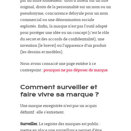
par un autre fondement : droit d'auteur sur un titre
original, droits de la personnalité sur un nom ou un
pseudonyme, concurrence déloyale pour un nom
commercial ou une dénomination sociale
exploités. Enfin, la marque n'est pas l'outil adapté
pour protéger une idée ou un concept (c'est le rôle
du secret et des accords de confidentialité), une
invention (le brevet) ou l'apparence d'un produit
(les dessins et modèles).
Nous avons consacré une page entière à ce
contrepoint :
pourquoi ne pas déposer de marque
.
Comment surveiller et
faire vivre sa marque ?
Une marque enregistrée n'est pas un acquis
définitif : elle s'entretient.
Surveiller.
Le registre des marques est public :
mettre en place une surveillance permet d'être