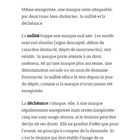
Même enregistrée, une marque reste attaquable,
par deux voies bien distinctes : la nullité et la
déchéance.
La
nullité
frappe une marque mal née. Les motifs
sont soit absolus (signe descriptif, défaut de
caractère distinctif, dépôt de mauvaise foi), soit
relatifs : la marque porte atteinte à un droit
antérieur, tel qu'une marque plus ancienne, une
dénomination sociale ou un nom de domaine.
Prononcée, la nullité efface le titre depuis le jour
du dépôt, comme si la marque n'avait jamais été
enregistrée.
La
déchéance
s'attaque, elle, à une marque
régulièrement enregistrée mais restée inexploitée :
cinq ans sans usage sérieux, et le titulaire peut être
déchu de ses droits. Elle ne produit d'effet que pour
l'avenir, en principe à compter de la demande. Et
c'est le titulaire qui doit établir l'usage de sa