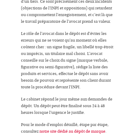
d'un tiers. Ce sont précisément ces deux incidents
(objections de l'INPI et oppositions) qui retardent
ou compromettent l'enregistrement, et c'est là que
le travail préparatoire de l'avocat prend sa valeur.
Le rôle de l'avocat dans le dépôt est d'éviter les
erreurs qui ne se voient qu'au moment où elles
coûtent cher : un signe fragile, un libellé trop étroit
ou imprécis, un titulaire mal choisi. L'avocat
conseille sur le choix du signe (marque verbale,
figurative ou semi-figurative), rédige la liste des
produits et services, effectue le dépôt sans avoir
besoin de pouvoir et représente son client durant
toute la procédure devant l'INPI.
Le cabinet répond le jour même aux demandes de
dépôt. Un dépôt peut être finalisé sous 24 à 48
heures lorsque l'urgence le justifie.
Pour le mode d'emploi détaillé, étape par étape,
consultez
notre site dédié au dépôt de marque
.