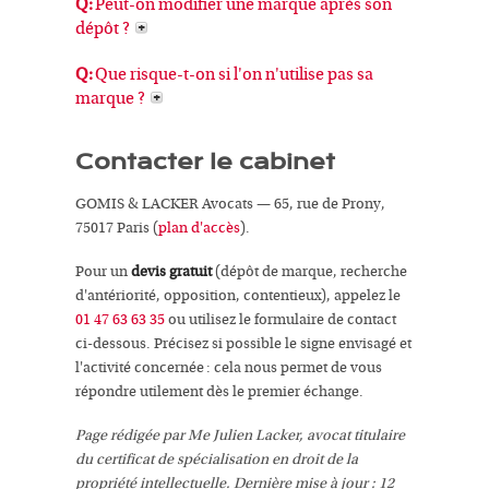
Q:
Peut-on modifier une marque après son
dépôt ?
Q:
Que risque-t-on si l'on n'utilise pas sa
marque ?
Contacter le cabinet
GOMIS & LACKER Avocats — 65, rue de Prony,
75017 Paris (
plan d'accès
).
Pour un
devis gratuit
(dépôt de marque, recherche
d'antériorité, opposition, contentieux), appelez le
01 47 63 63 35
ou utilisez le formulaire de contact
ci-dessous. Précisez si possible le signe envisagé et
l'activité concernée : cela nous permet de vous
répondre utilement dès le premier échange.
Page rédigée par Me Julien Lacker, avocat titulaire
du certificat de spécialisation en droit de la
propriété intellectuelle. Dernière mise à jour : 12