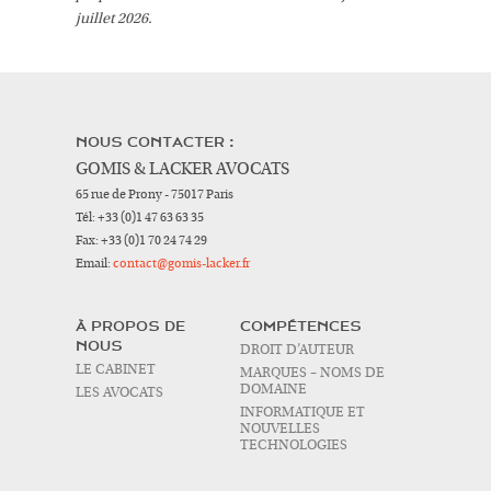
juillet 2026.
NOUS CONTACTER :
GOMIS & LACKER AVOCATS
65 rue de Prony - 75017 Paris
Tél:
+33 (0)1 47 63 63 35
Fax:
+33 (0)1 70 24 74 29
Email:
contact@gomis-lacker.fr
À PROPOS DE
COMPÉTENCES
NOUS
DROIT D’AUTEUR
LE CABINET
MARQUES – NOMS DE
DOMAINE
LES AVOCATS
INFORMATIQUE ET
NOUVELLES
TECHNOLOGIES