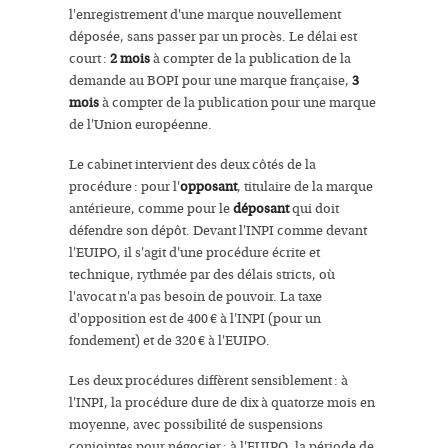
l'enregistrement d'une marque nouvellement
déposée, sans passer par un procès. Le délai est
court :
2 mois
à compter de la publication de la
demande au BOPI pour une marque française,
3
mois
à compter de la publication pour une marque
de l'Union européenne.
Le cabinet intervient des deux côtés de la
procédure : pour l'
opposant
, titulaire de la marque
antérieure, comme pour le
déposant
qui doit
défendre son dépôt. Devant l'INPI comme devant
l'EUIPO, il s'agit d'une procédure écrite et
technique, rythmée par des délais stricts, où
l'avocat n'a pas besoin de pouvoir. La taxe
d'opposition est de 400 € à l'INPI (pour un
fondement) et de 320 € à l'EUIPO.
Les deux procédures diffèrent sensiblement : à
l'INPI, la procédure dure de dix à quatorze mois en
moyenne, avec possibilité de suspensions
conjointes pour négocier ; à l'EUIPO, la période de