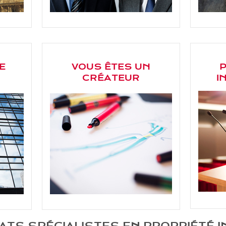
E
VOUS ÊTES UN
CRÉATEUR
I