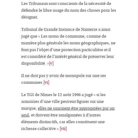
Les Tribunaux sont conscients de la nécessité de
défendre
le libre usage du nom
des choses pour les
désigner.
Tribunal de Grande Instance de Nanterre a ainsi
jugé que «
Les noms de commune
, comme de
manière plus générale
les noms géographiques
, ne
font pas l’objet d’une protection particulière et il
est considéré de l’intérêt général de préserver leur
disponibilité.
»
[v]
Il ne doit pas y avoir de monopole sur une
res
communes
.
[vi]
Le TGI de Nîmes le 12 août 1996 a jugé
« si les
armoiries d’une ville peuvent figurer sur une
marque,
elles ne sauraient être appropriées par un
seul
, et doivent être amalgamées à d’autres
éléments distinctifs, car elles constituent une
richesse collective
».
[vii]