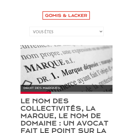
OIT DES MARQUES
DROIT D'AUTEUR
LE NOM DES
COLLECTIVITÉS, LA
MARQUE, LE NOM DE
DOMAINE : UN AVOCAT
FAIT LE POINT SUR LA