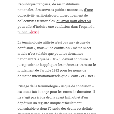
République française, de ses institutions
nationales, des services publics nationaux,
d’une
collectivité territoriale
ou d’un groupement de
collectivités territoriales,
ou avoir pour objet ou
pour effet d’induire une confusion dans l’esprit du
public.
»
[xxvi]
La terminologie utilisée n’est pas un «
risque de
confusion
», mais «
une confusion
» même si cet
article n’est valable que pour les domaines
nationaux tels que le « .fr », il devrait conduire la
jurisprudence à appliquer les mêmes critères sur le
fondement de l’article 1382 pour les noms de
domaine internationaux tels que « .com » et « .net ».
L’usage de la terminologie «
risque de confusion
»
est tout à fait étrange pour les noms de domaine. Il
ne s’agit pas ici de droits ayant fait l’objet d’un
dépôt sur un registre unique et facilement
consultable et dont l’étendu des droits est définie