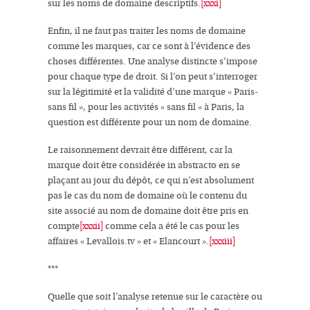
sur les noms de domaine descriptifs.
[xxxi]
Enfin, il ne faut pas traiter les noms de domaine
comme les marques, car ce sont à l’évidence des
choses différentes. Une analyse distincte s’impose
pour chaque type de droit. Si l’on peut s’interroger
sur la légitimité et la validité d’une marque « Paris-
sans fil », pour les activités « sans fil » à Paris, la
question est différente pour un nom de domaine.
Le raisonnement devrait être différent, car la
marque doit être considérée
in abstracto
en se
plaçant au jour du dépôt, ce qui n’est absolument
pas le cas du nom de domaine où
le contenu du
site associé au nom de domaine
doit être pris en
compte
[xxxii]
comme cela a été le cas pour les
affaires « Levallois.tv » et « Elancourt ».
[xxxiii]
***
Quelle que soit l’analyse retenue sur le caractère ou