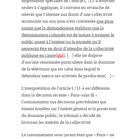
dispositions spéciales de l’article L 711-4 trouvant
seules à s’appliquer, il convient en revanche de
relever que l’atteinte aux droits d’une collectivité
territoriale sur son nom n’est constituée
que pour
autant que la demanderesse établisse que la
dénomination critiquée est de nature à tromper le
public quant à l’origine ou la garantie qu’il
penserait être en droit d’attendre de la collectivité
publique en cause
[xxii]
; (…) elle ne dispose
d’aucune renommée particulière dans le domaine
de la télévision qui est celui dans lequel le
défendeur exerce ses activités de producteur(…) ».
L’interprétation de l’article L711-4 est différente
dans la décision récente « Paris-sans fil ».
Contrairement aux décisions précédentes qui
étaient fondées sur l’intérêt général et la protection
du domaine public, le tribunal a décidé de
favoriser les intérêts de la collectivité.
Le raisonnement sous-jacent était que « Paris » ne