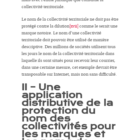
mais avec l’entité juridique que constitue la
collectivité territoriale
.
Le nom de la collectivité territoriale ne doit pas être
protégé contre la dilution
[xvii]
comme le serait une
marque notoire.
Le nom d’une collectivité
territoriale doit pouvoir être utilisé de manière
descriptive
. Des millions de sociétés utilisent tous
les jours le nom de la collectivité territoriale dans
laquelle ils sont situés pour recevoir leur courrier,
dans une certaine mesure, cet exemple devrait être
transposable sur Internet, mais non sans difficulté.
II – Une
application
distributive de la
protection du
nom des
collectivités pour
les marques et