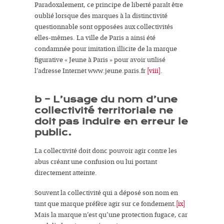
Paradoxalement, ce principe de liberté paraît être
oublié lorsque des marques à la distinctivité
questionnable sont opposées aux
collectivités
elles-mêmes. La ville de Paris a ainsi été
condamnée pour imitation illicite de la marque
figurative « Jeune à Paris » pour avoir utilisé
l’adresse Internet www.jeune.paris.fr
[viii]
.
b –
L’usage du nom d’une
collectivité territoriale
ne
doit pas
induire en erreur le
public
.
La collectivité doit donc pouvoir agir contre les
abus
créant une confusion
ou lui portant
directement atteinte.
Souvent la
collectivité
qui a déposé son nom
en
tant que marque
préfère agir sur ce fondement.
[ix]
Mais la marque n’est qu’une protection fugace, car