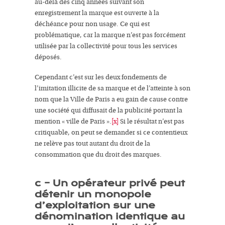
au-delà des cinq années suivant son
enregistrement la marque est ouverte à la
déchéance pour non usage. Ce qui est
problématique, car la marque n’est pas forcément
utilisée par la collectivité pour tous les services
déposés.
Cependant c’est sur les deux fondements de
l’
imitation illicite de sa marque
et de
l’atteinte à son
nom
que la Ville de Paris a eu gain de cause contre
une société qui diffusait de la publicité portant la
mention « ville de Paris
».
[x]
Si le résultat n’est pas
critiquable, on peut se demander si ce contentieux
ne relève pas tout autant du droit de la
consommation que du droit des marques.
c – Un opérateur privé peut
détenir un
monopole
d’exploitation
sur une
dénomination identique au