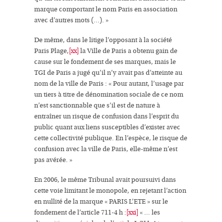
marque comportant le nom Paris en association
avec d’autres mots (…)
. »
De même, dans le litige l’opposant à la société
Paris Plage,
[xx]
la Ville de Paris a obtenu gain de
cause sur le fondement de ses marques, mais le
TGI de Paris a jugé qu’il n’y avait
pas d’atteinte au
nom de la ville de Pa
ris : «
Pour autant, l’usage par
un tiers à titre de dénomination sociale de ce nom
n’est sanctionnable que s’il est de nature à
entraîner un risque de confusion dans l’esprit du
public quant aux liens susceptibles d’exister avec
cette collectivité publique. En l’espèce, le risque de
confusion avec la ville de Paris, elle-même n’est
pas avérée
. »
En 2006, le même Tribunal avait poursuivi dans
cette voie limitant le monopole, en rejetant
l’action
en nullité de la marque
« PARIS L’ETE » sur le
fondement de l’article 711-4 h :
[xxi]
«
… les