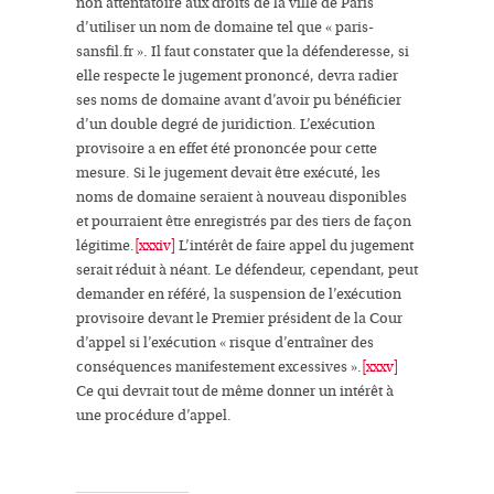
non attentatoire aux droits de la ville de Paris
d’utiliser un nom de domaine tel que « paris-
sansfil.fr ». Il faut constater que la défenderesse, si
elle respecte le
jugement prononcé
, devra radier
ses noms de domaine avant d’avoir pu bénéficier
d’un double degré de juridiction. L’exécution
provisoire a en effet été prononcée pour cette
mesure. Si le jugement devait être exécuté, les
noms de domaine seraient à nouveau disponibles
et pourraient être enregistrés par des tiers de façon
légitime.
[xxxiv]
L’intérêt de faire appel du jugement
serait réduit à néant. Le défendeur, cependant, peut
demander en référé,
la suspension de l’exécution
provisoire
devant le Premier président de la Cour
d’appel si l’exécution «
risque d’entraîner des
conséquences manifestement excessives
».
[xxxv]
Ce qui devrait tout de même donner un intérêt à
une
procédure d’appel
.