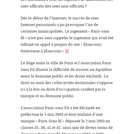
sites officiels
des
sites non-officiels
?
Dès le début de l’Internet, le succès de sites
Internet personnels a pu provoquer l’ire de
certaines
municipalités
. Le jugement « Paris-sans
fil » n’est pas sans rappeler le jugement qui avait été
infirmé en appel à propos du site «
Elancourt,
bienvenue à Elancourt
».
[i]
Le litige entre la
ville de Paris
et
l’association Paris-
Sans Fil
illustre la difficulté de trouver un équilibre
entre le
domaine public
et les
droits exclusifs
. Le
droit au nom des collectivités territoriale
s s’oppose
ici à la fois au
droit d’occupation
conféré par la
marque et au domaine public.
L’association Paris-sans Fil a été déclarée en
préfecture le 2 mai 2003 et était titulaire d’une
marque
« Paris-Sans fil » déposée le 2 mai 2003 en
classes 35, 38, 41 et 42, ainsi que de divers
noms de