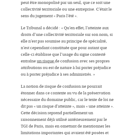
peut être monopolisé par un seul, que ce soit une
collectivité territoriale ou une entreprise. C’était le
sens du jugement « Paris l’été ».
Le Tribunal a décidé :
« Qu’en effet,
l’atteinte aux
droits d’une collectivité territoriale sur son nom
, si
elle n’est pas soumise au principe de spécialité,
n’est cependant constituée que pour autant que
celle-ci établisse que l’usage du signe contesté
entraîne
un risque
de confusion avec ses propres
attributions ou est de nature à lui porter préjudice
ou à porter préjudice à ses administrés.
»
La notion de risque de confusion ne pourrait
étonner dans ce contexte au vu de la préservation
nécessaire du domaine public, car le texte de loi ne
dit pas «
un risque d’atteinte
», mais «
une atteinte
».
Cette décision reprend partiellement un
raisonnement déjà utilisé antérieurement par le
TGI de Paris, mais en omettant de mentionner les
limitations importantes qui avaient été posées et