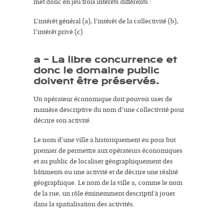
met donc en jeu trois intérêts différents :
L’
intérêt général
(a),
l’intérêt de la collectivité
(b),
l’
intérêt privé
(c).
a – La libre concurrence et
donc le domaine public
doivent être préservés.
Un opérateur économique doit pouvoir
user de
manière descriptive
du nom d’une collectivité pour
décrire son activité.
Le
nom d’une ville
a historiquement eu pour but
premier de permettre aux opérateurs économiques
et au public de localiser géographiquement des
bâtiments ou une activité et de décrire une réalité
géographique. Le nom de la ville a, comme le nom
de la rue, un rôle éminemment
descriptif
à jouer
dans la spatialisation des activités.