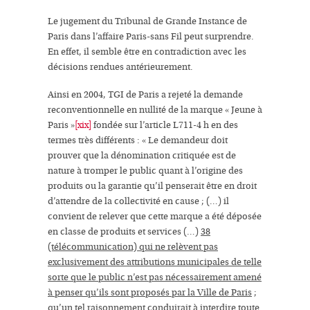
Le jugement du Tribunal de Grande Instance de
Paris dans l’affaire Paris-sans Fil peut surprendre.
En effet, il semble être en contradiction avec les
décisions rendues antérieurement.
Ainsi en 2004, TGI de Paris a rejeté la demande
reconventionnelle en nullité de la marque « Jeune à
Paris »
[xix]
fondée sur l’article L711-4 h en des
termes très différents :
« Le demandeur doit
prouver que la dénomination critiquée est de
nature à tromper le public quant à
l’origine des
produits
ou la garantie qu’il penserait être en droit
d’attendre de la collectivité en cause ; (…) il
convient de relever que cette marque a été déposée
en classe de produits et services (…)
38
(télécommunication) qui ne relèvent pas
exclusivement des
attributions municipales
de telle
sorte que le public n’est pas nécessairement amené
à penser qu’ils sont proposés par la Ville de Paris
;
qu’un tel raisonnement conduirait à interdire toute