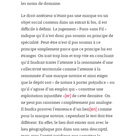
les
noms de domaine.
Le droit antérieur n’étant pas une
marque
ou un
objet social
contenu dans un extrait K-bis, il est
difficile à définir. Le jugement « Paris-sans Fil »
indique qu’il n’est donc pas soumis au principe de
spécialité. Peut-être n’est-il pas soumis à ce
principe simplement parce que ce principe lui est
étranger. On irait trop loin et trop vite en concluant
qu’il faudrait traiter l’atteinte à la renommée d’une
collectivité territoriale comme l’atteinte à la
renommée d’une marque notoire
et ainsi exiger
que le dépôt soit «
de nature à porter
préjudice
» ou
qu’il s’agisse d’un emploi qui «
constitue une
exploitation injustifiée
»
[xv]
de cette dernière. On
ne peut pas raisonner complètement par analogie.
Il faudra prouver l’existence d’un lien
[xvi]
comme
pour la
marque notoire
, cependant le test doit être
différent. En effet, le lien doit exister non avec le
lieu géographique
pris dans son sens descriptif,