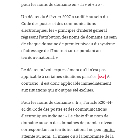
pour les noms de domaine en « .fr » et « .re ».
Un décret du 6 février 2007 a codifié au sein du
Code des postes et des communications
électroniques, les «
principes d’intérêt général
régissant l’attribution des noms de domaine au sein
de chaque domaine de premier niveau du système
d’adressage de l’Internet correspondant au
territoire national.
»
Le décret prévoit expressément qu’il n’est pas
applicable à certaines situations passées.
[xxv]
A
contrario, il est donc applicable immédiatement
aux situations qui n’ont pas été exclues.
Pour les noms de domaine « .fr », l’article R20-44-
44 du Code des postes et des communications
électroniques indique : «
Le choix d’un nom de
domaine au sein des domaines de premier niveau
correspondant au territoire national ne peut
porter
atteinte au nom, à l’image ou à la renommé
e de la