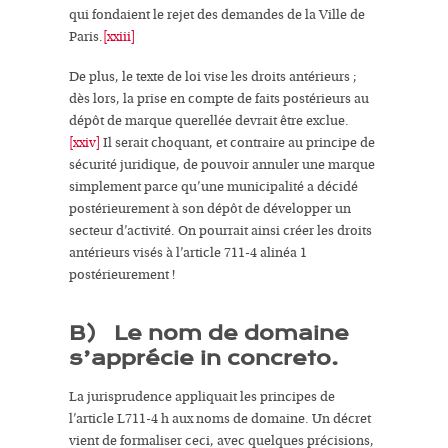
qui fondaient le rejet des demandes de la Ville de
Paris.
[xxiii]
De plus, le texte de loi vise
les droits antérieurs
;
dès lors, la prise en compte de faits postérieurs au
dépôt de marque querellée devrait être exclue.
[xxiv]
Il serait choquant, et contraire au
principe de
sécurité juridique
, de pouvoir annuler une marque
simplement parce qu’une
municipalité
a décidé
postérieurement à son dépôt de développer un
secteur d’activité. On pourrait ainsi créer les droits
antérieurs visés à l’article 711-4 alinéa 1
postérieurement !
B) Le nom de domaine
s’apprécie in concreto.
La jurisprudence appliquait les principes de
l’article L711-4 h aux noms de domaine. Un décret
vient de formaliser ceci, avec quelques précisions,