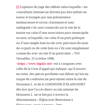
[i]
L’opinion du juge des référés selon laquelle
« les
consultants Internet ne doivent pas être induits en
erreur et trompés par une présentation
tendancieuse et savoir clairement et sans
ambiguïté s’ils sont connectés sur le
site de la
mairie
sur celui d’une association para-municipale
ou non, et laquelle, sur celui d’un parti politique
ou d’une simple liste locale avec précision du nom
de ce parti ou de cette liste ou s’ils sont simplement
connectés avec un
site d’un particulier
.
» TGI
Versailles, 22 octobre 1998,
<
https://www.legalis.net
> est à comparer avec
celle de la Cour d’appel qui indique «
qu’il ressort
en outre, des pièces produites aux débats qu’aucun
risque de confusion ne peut exister entre le site de
Monsieur L. et de la COMMUNE D’ELANCOURT
dès lors que l’accès direct au site internet de
Monsieur L. ne se fait pas à travers la
dénomination « El@ncourt-Bienvenue à