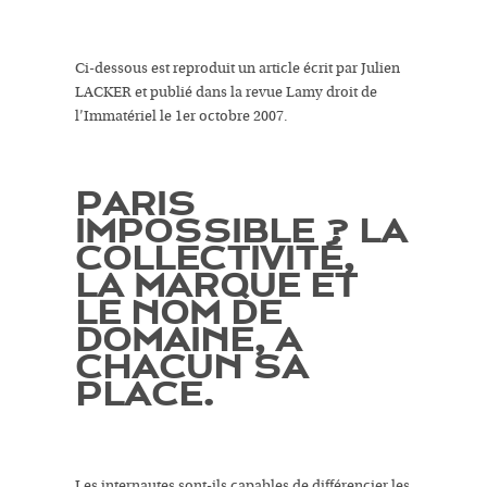
Ci-dessous est reproduit un article écrit par Julien
LACKER et publié dans la revue Lamy droit de
l’Immatériel le 1er octobre 2007.
PARIS
IMPOSSIBLE ? LA
COLLECTIVITÉ,
LA MARQUE ET
LE NOM DE
DOMAINE, A
CHACUN SA
PLACE.
Les internautes sont-ils capables de différencier les