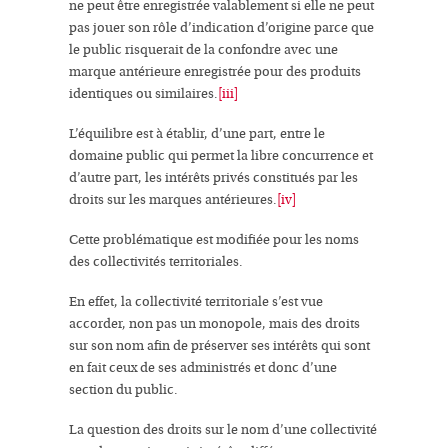
ne peut être enregistrée valablement si elle ne peut
pas jouer son
rôle d’indication d’origine
parce que
le public risquerait de la
confondre
avec une
marque antérieure enregistrée pour des produits
identiques ou similaires.
[iii]
L’équilibre est à établir, d’une part, entre le
domaine public
qui permet la
libre concurrence
et
d’autre part,
les intérêts privés
constitués par les
droits sur les
marques antérieures
.
[iv]
Cette problématique est modifiée pour les noms
des collectivités territoriales.
En effet, la
collectivité territoriale
s’est vue
accorder, non pas un monopole, mais des droits
sur son nom afin de préserver ses intérêts qui sont
en fait ceux de ses administrés et donc d’une
section du public.
La question des droits sur le nom d’une collectivité