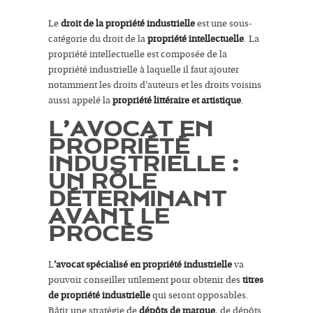
Le
droit de la propriété industrielle
est une sous-
catégorie du droit de la
propriété intellectuelle
. La
propriété intellectuelle est composée de la
propriété industrielle à laquelle il faut ajouter
notamment les droits d’auteurs et les droits voisins
aussi appelé la
propriété littéraire et artistique
.
L’AVOCAT EN
PROPRIÉTÉ
INDUSTRIELLE :
UN RÔLE
DÉTERMINANT
AVANT LE
PROCÈS
L
’avocat spécialisé en propriété industrielle
va
pouvoir conseiller utilement pour obtenir des
titres
de propriété industrielle
qui seront opposables.
Bâtir une stratégie de
dépôts de marque
, de dépôts