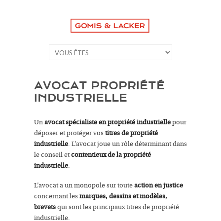
AVOCAT PROPRIÉTÉ
INDUSTRIELLE
Un
avocat spécialiste en propriété industrielle
pour
déposer et protéger vos
titres de propriété
industrielle
. L’avocat joue un rôle déterminant dans
le conseil et
contentieux de la propriété
industrielle
.
L’avocat a un monopole sur toute
action en justice
concernant les
marques, dessins et modèles,
brevets
qui sont les principaux titres de propriété
industrielle.