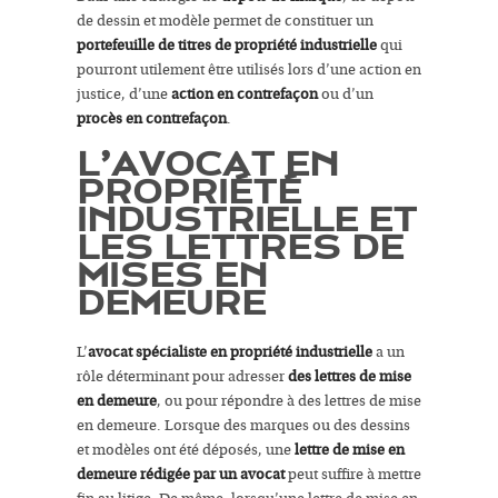
de dessin et modèle permet de constituer un
portefeuille de titres de propriété industrielle
qui
pourront utilement être utilisés lors d’une action en
justice, d’une
action en contrefaçon
ou d’un
procès en contrefaçon
.
L’AVOCAT EN
PROPRIÉTÉ
INDUSTRIELLE ET
LES LETTRES DE
MISES EN
DEMEURE
L’
avocat spécialiste en propriété industrielle
a un
rôle déterminant pour adresser
des lettres de mise
en demeure
, ou pour répondre à des lettres de mise
en demeure. Lorsque des marques ou des dessins
et modèles ont été déposés, une
lettre de mise en
demeure rédigée par un avocat
peut suffire à mettre